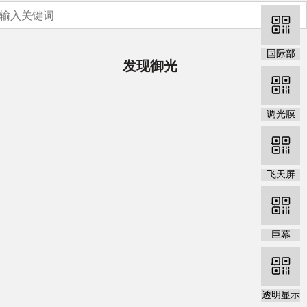
国际部
发现御光
调光膜
飞天屏
巨幕
透明显示