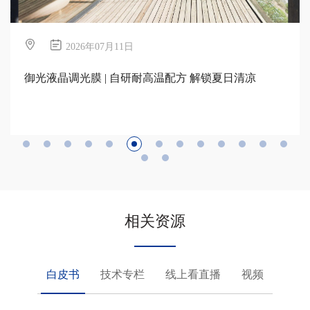
2026年07月10日
荣誉加冕！武汉东湖之眼斩获“中国城市地标媒体”重
磅奖项
相关资源
白皮书
技术专栏
线上看直播
视频