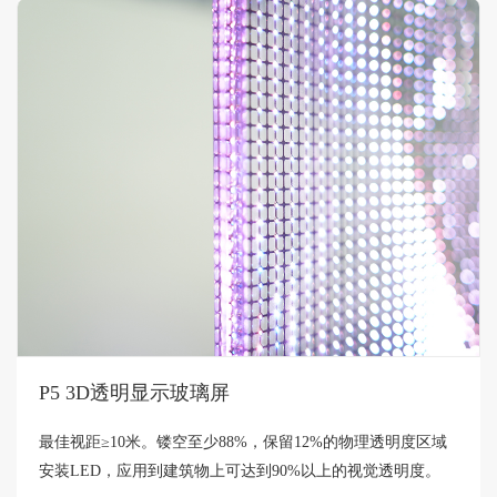
P5 3D透明显示玻璃屏
最佳视距≥10米。镂空至少88%，保留12%的物理透明度区域
安装LED，应用到建筑物上可达到90%以上的视觉透明度。