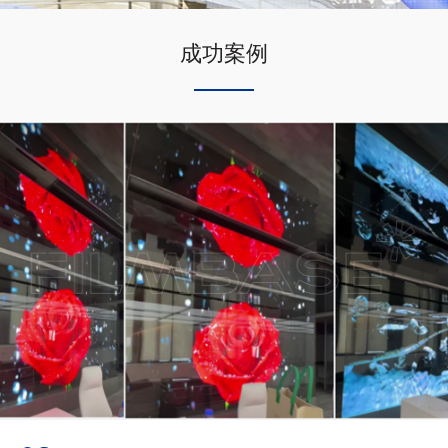
成功案例
07
/
13