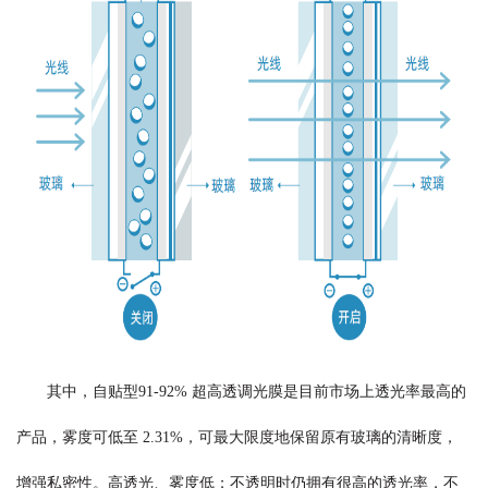
其中，自贴型91-92% 超高透调光膜是目前市场上透光率最高的
产品，雾度可低至 2.31%，可最大限度地保留原有玻璃的清晰度，
增强私密性。高透光、雾度低；不透明时仍拥有很高的透光率，不