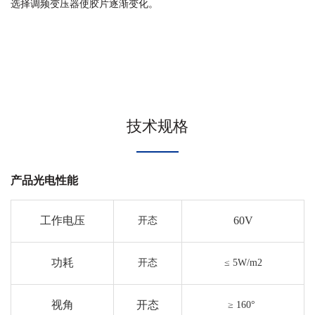
选择调频变压器使胶片逐渐变化。
技术规格
产品光电性能
工作电压
60V
开态
功耗
开态
≤ 5W/m2
视角
开态
≥ 160°