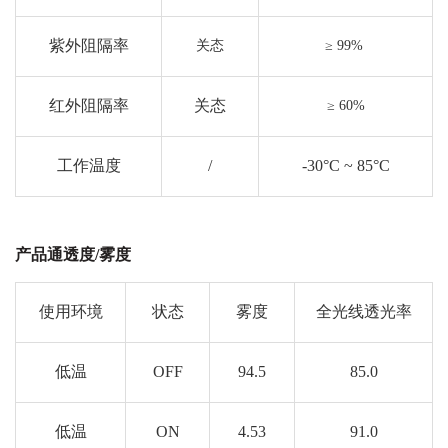
紫外阻隔率
关态
≥ 99%
红外阻隔率
关态
≥ 60%
工作温度
/
-30°C ~ 85°C
产品通透度/雾度
使用环境
状态
雾度
全光线透光率
低温
OFF
94.5
85.0
低温
ON
4.53
91.0