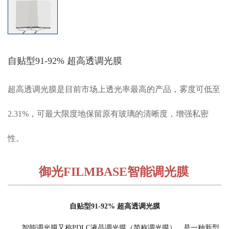
自贴型91-92% 超高透调光膜
超
高透调光膜是目前市场上透光率最高的产品，雾度可低至
2.31%，可最大限度地保留原有玻璃的清晰度，增强私密
性。
御光FILMBASE智能调光膜
自贴型91-92% 超高透调光膜
智能调光膜又称PDLC液晶调光膜（简称调光膜），是一种新型