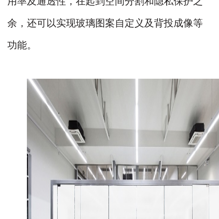
用率及通透性，在起到空间分割和隐私保
护之
余，还可以实现玻璃图案自定义及背投成像等
功能。