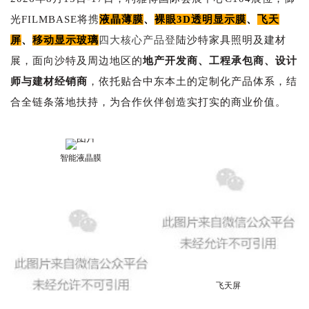
光
FILMBASE将
携
液晶薄膜
、
裸眼3D透明显示膜
、
飞天
屏
、
移动显示玻璃
四大核心产品登
陆沙特家具照明及建材
展，面向沙特及周边地区的
地产开发商、工程承包商、设计
师与建材经销商
，依托贴合中东本土的定制化产品体系，结
合全链条落地扶持，为合作伙伴创造实打实的商业价值。
智能液晶膜
飞天屏