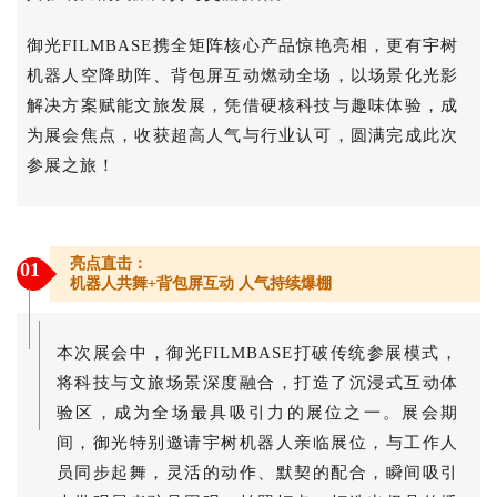
御光FILMBASE携全矩阵核心产品惊艳亮相，更有
宇树
机器人
空降助阵、背包屏互动燃动全场，以场景化光影
解决方案赋能文旅发展，凭借硬核科技与趣味体验，成
为展会焦点，收获超高人气与行业认可，圆满完成此次
参展之旅！
亮点直击：
01
机器人共舞+背包屏互动 人气持续爆棚
本次展会中，御光FILMBASE打破传统参展模式，
将科技与文旅场景深度融合，打造了沉浸式互动体
验区，成为全场最具吸引力的展位之一。展会期
间，御光特别邀请宇树机器人亲临展位，与工作人
员同步起舞，灵活的动作、默契的配合，瞬间吸引