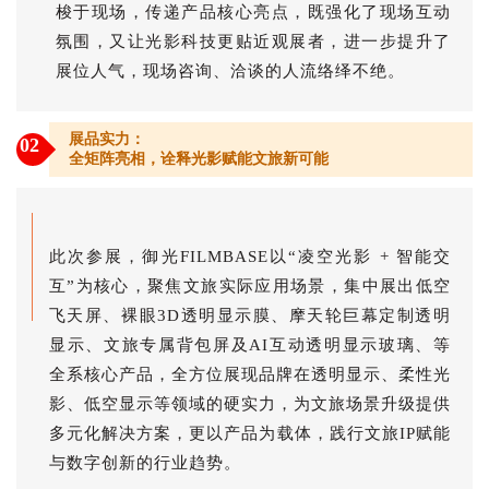
梭于现场，传递产品核心亮点，既强化了现场互动
氛围，又让光影科技更贴近观展者，进一步提升了
展位人气，现场咨询、洽谈的人流络绎不绝。
展品实力：
02
全矩阵亮相，诠释光影赋能文旅新可能
此次参展，御光FILMBASE以“凌空光影 + 智能交
互”为核心，聚焦文旅实际应用场景，集中展出低空
飞天屏、裸眼3D透明显示膜、摩天轮巨幕定制透明
显示、文旅专属背包屏及AI互动透明显示玻璃、等
全系核心产品，全方位展现品牌在透明显示、柔性光
影、低空显示等领域的硬实力，为文旅场景升级提供
多元化解决方案，更以产品为载体，践行文旅IP赋能
与数字创新的行业趋势。