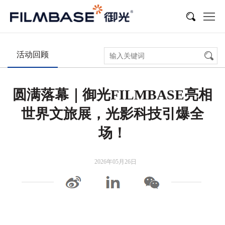
新闻
展会活动
多媒体
活动回顾
圆满落幕｜御光FILMBASE亮相
世界文旅展，光影科技引爆全
场！
2026年05月26日