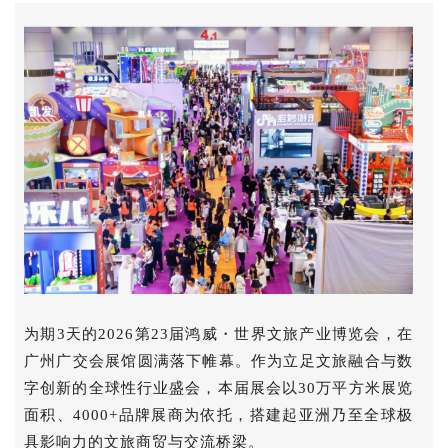
为期3天的2026第23届鸿威・世界文旅产业博览会，在
广州广交会展馆圆满落下帷幕。作为立足文旅融合与数
字创新的全球性行业盛会，本届展会以30万平方米展览
面积、4000+品牌展商为依托，搭建起亚洲乃至全球极
具影响力的文旅商贸与交流桥梁。