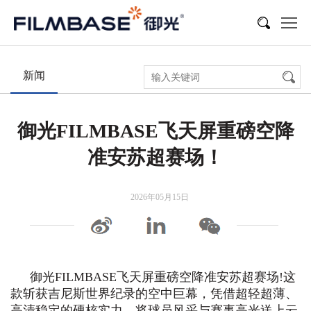
新闻
展会活动
多媒体
新闻
御光FILMBASE飞天屏重磅空降
准安苏超赛场！
2026年05月15日
御光FILMBASE飞天屏重磅空降准安苏超赛场!这
款斩获吉尼斯世界纪录的空中巨幕，凭借超轻超薄、
高清稳定的硬核实力，将球员风采与赛事高光送上云