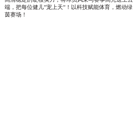
端，把每位健儿”宠上天”！以科技赋能体育，燃动绿
茵赛场！