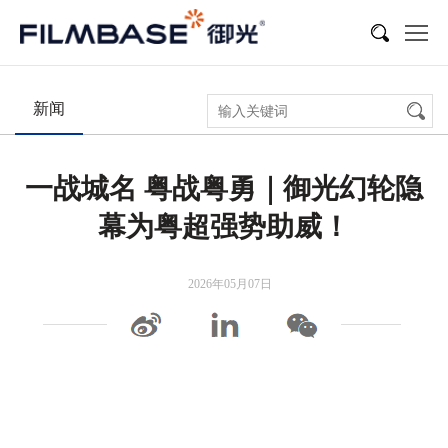
新闻
展会活动
多媒体
新闻
一战城名 粤战粤勇｜御光幻轮隐
幕为粤超强势助威！
2026年05月07日