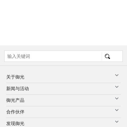
关于御光
新闻与活动
御光产品
合作伙伴
发现御光