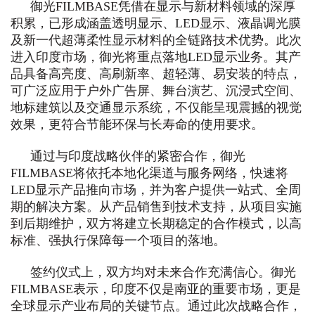
御光FILMBASE凭借在显示与新材料领域的深厚
积累，已形成涵盖透明显示、LED显示、液晶调光膜
及新一代超薄柔性显示材料的全链路技术优势。此次
进入印度市场，御光将重点落地LED显示业务。其产
品具备高亮度、高刷新率、超轻薄、易安装的特点，
可广泛应用于户外广告屏、舞台演艺、沉浸式空间、
地标建筑以及交通显示系统，不仅能呈现震撼的视觉
效果，更符合节能环保与长寿命的使用要求。
通过与印度战略伙伴的紧密合作，御光
FILMBASE将依托本地化渠道与服务网络，快速将
LED显示产品推向市场，并为客户提供一站式、全周
期的解决方案。从产品销售到技术支持，从项目实施
到后期维护，双方将建立长期稳定的合作模式，以高
标准、强执行保障每一个项目的落地。
签约仪式上，双方均对未来合作充满信心。御光
FILMBASE表示，印度不仅是南亚的重要市场，更是
全球显示产业布局的关键节点。通过此次战略合作，