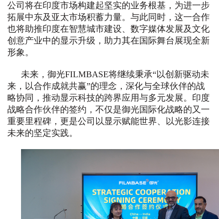
公司将在印度市场构建起坚实的业务根基，为进一步
拓展中东及亚太市场积蓄力量。与此同时，这一合作
也将助推印度在智慧城市建设、数字媒体发展及文化
创意产业中的显示升级，助力其在国际舞台展现全新
形象。
未来，御光FILMBASE将继续秉承“以创新驱动未
来，以合作成就共赢”的理念，深化与全球伙伴的战
略协同，推动显示科技的跨界应用与多元发展。印度
战略合作伙伴的签约，不仅是御光国际化战略的又一
重要里程碑，更是公司以显示赋能世界、以光影连接
未来的坚定实践。