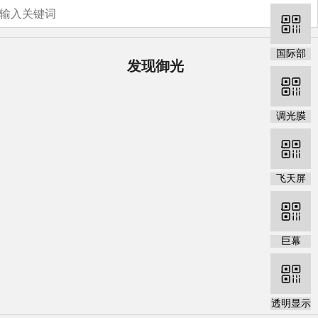
国际部
发现御光
调光膜
飞天屏
巨幕
透明显示