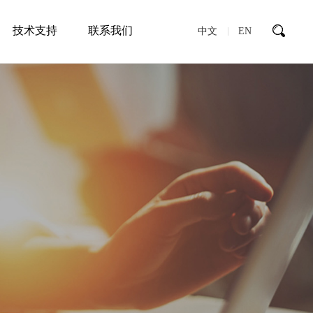
技术支持
联系我们
中文
EN