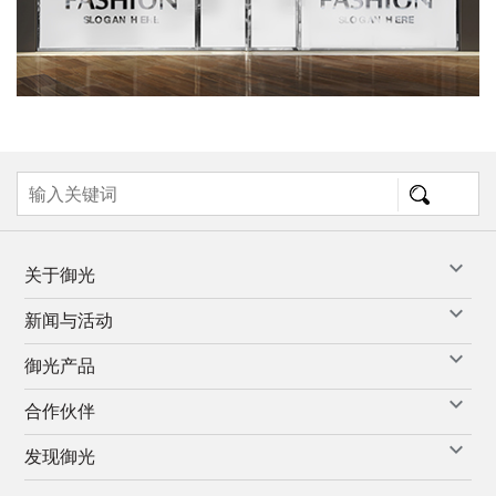
关于御光
新闻与活动
御光产品
合作伙伴
发现御光