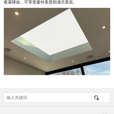
夜幕降临，可享受窗外美景和满天星辰。