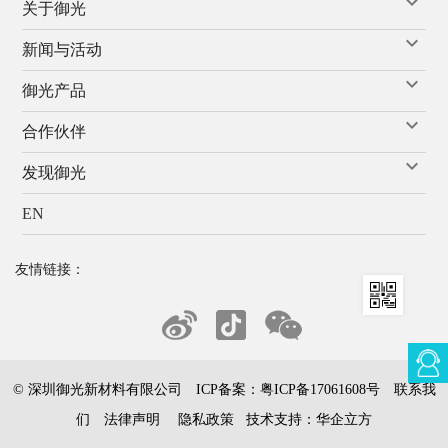
关于御光
新闻与活动
御光产品
合作伙伴
发现御光
EN
友情链接：
© 深圳御光新材料有限公司 ICP备案：
粤ICP备17061608号
联系我
们
法律声明
隐私政策
技术支持：
华企立方