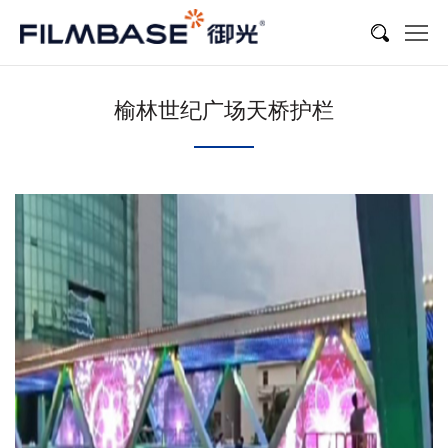
榆林世纪广场天桥护栏