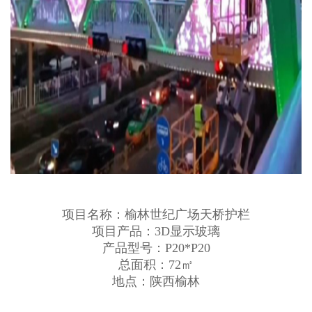
项目名称：榆林世纪广场天桥护栏
项目产品：3D显示玻璃
产品型号：P20*P20
总面积：
72㎡
地点：陕西榆林