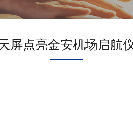
天屏点亮金安机场启航