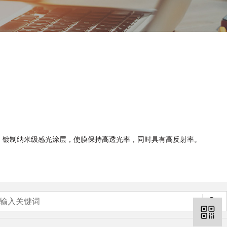
艺，镀制纳米级感光涂层，使膜保持高透光率，同时具有高反射率。