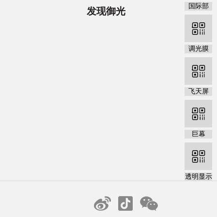
国际部
发现御光
调光膜
飞天屏
巨幕
透明显示