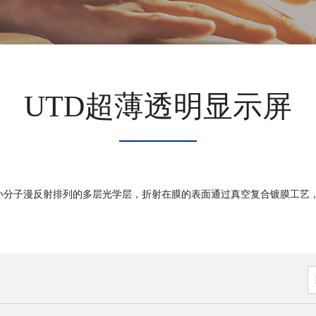
UTD超薄透明显示屏
由众多小分子漫反射排列的多层光学层，折射在膜的表面通过真空复合镀膜工